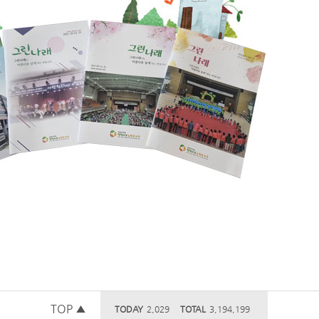
TOP ▲
TODAY
2,029
TOTAL
3,194,199