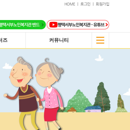
HOME ｜
로그인 ｜
회원가입
터즈
커뮤니티