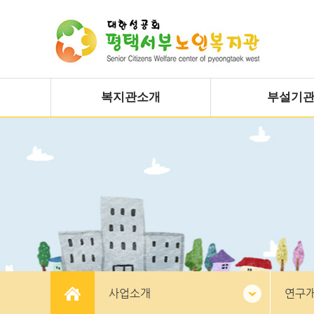
복지관소개
부설기
사업소개
연구