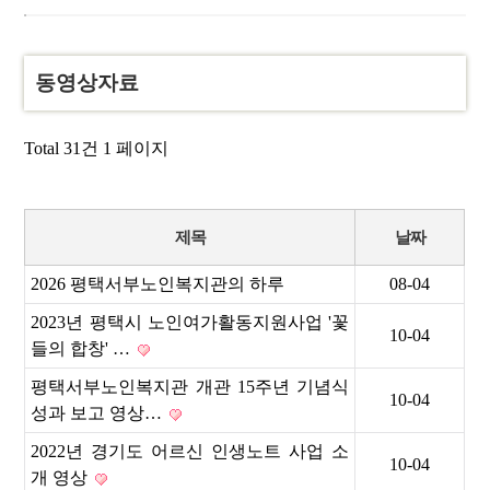
동영상자료
Total 31건
1 페이지
제목
날짜
2026 평택서부노인복지관의 하루
08-04
2023년 평택시 노인여가활동지원사업 '꽃
10-04
들의 합창' …
평택서부노인복지관 개관 15주년 기념식
10-04
성과 보고 영상…
2022년 경기도 어르신 인생노트 사업 소
10-04
개 영상