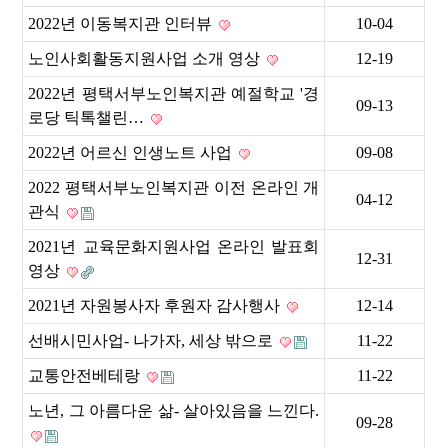
2022년 이동복지관 인터뷰
10-04
노인사회활동지원사업 소개 영상
12-19
2022년 평택서부노인복지관 예절학교 '경
09-13
로당 틱톡챌린…
2022년 어르신 인생노트 사업
09-08
2022 평택서부노인복지관 이전 온라인 개
04-12
관식
2021년 교육문화지원사업 온라인 발표회
12-31
영상
2021년 자원봉사자 후원자 감사행사
12-14
선배시민사업- 나가자, 세상 밖으로
11-22
교통안전베테랑
11-22
노년, 그 아름다운 삶- 살아있음을 느낀다.
09-28