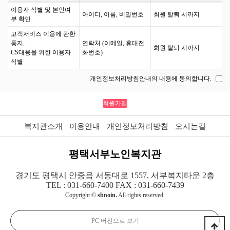
이용자 식별 및 본인여
아이디, 이름, 비밀번호
회원 탈퇴 시까지
부 확인
고객서비스 이용에 관한
통지,
연락처 (이메일, 휴대전
회원 탈퇴 시까지
CS대응을 위한 이용자
화번호)
식별
개인정보처리방침안내의 내용에 동의합니다.
복지관소개
이용안내
개인정보처리방침
오시는길
평택서부노인복지관
경기도 평택시 안중읍 서동대로 1557, 서부복지타운 2층
TEL : 031-660-7400 FAX : 031-660-7439
Copyright ©
sbnoin.
All rights reserved.
PC 버전으로 보기