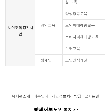
성 교육
양성평등교육
권익교육
노인학대예방교육
노인권익증진사
업
소비자피해예방교육
인권교육
캠페인
노인인식개선
복지관소개
이용안내
개인정보처리방침
오시는길
평택서부노인복지관