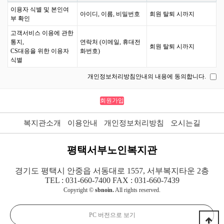
이용자 식별 및 본인여
아이디, 이름, 비밀번호
회원 탈퇴 시까지
부 확인
고객서비스 이용에 관한
통지,
연락처 (이메일, 휴대전
회원 탈퇴 시까지
CS대응을 위한 이용자
화번호)
식별
개인정보처리방침안내의 내용에 동의합니다.
복지관소개
이용안내
개인정보처리방침
오시는길
평택서부노인복지관
경기도 평택시 안중읍 서동대로 1557, 서부복지타운 2층
TEL : 031-660-7400 FAX : 031-660-7439
Copyright ©
sbnoin.
All rights reserved.
PC 버전으로 보기