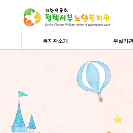
복지관소개
부설기