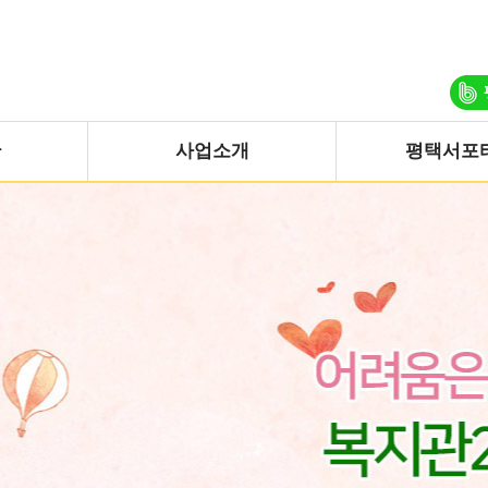
관
사업소개
평택서포