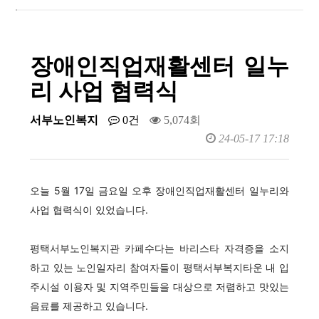
장애인직업재활센터 일누
리 사업 협력식
서부노인복지
0건
5,074회
24-05-17 17:18
오늘 5월 17일 금요일 오후 장애인직업재활센터 일누리와
사업 협력식이 있었습니다.
평택서부노인복지관 카페수다는 바리스타 자격증을 소지
하고 있는 노인일자리 참여자들이 평택서부복지타운 내 입
주시설 이용자 및 지역주민들을 대상으로 저렴하고 맛있는
음료를 제공하고 있습니다.