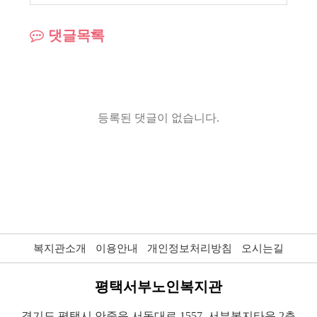
댓글목록
등록된 댓글이 없습니다.
복지관소개
이용안내
개인정보처리방침
오시는길
평택서부노인복지관
경기도 평택시 안중읍 서동대로 1557, 서부복지타운 2층