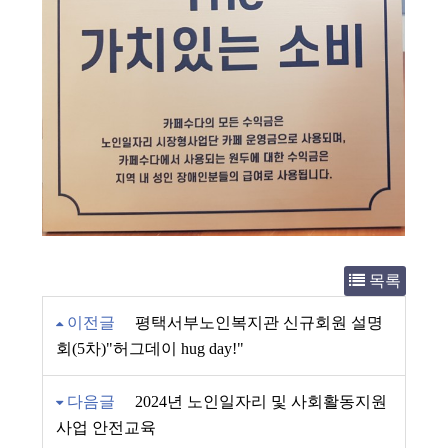
목록
이전글
평택서부노인복지관 신규회원 설명
회(5차)"허그데이 hug day!"
다음글
2024년 노인일자리 및 사회활동지원
사업 안전교육